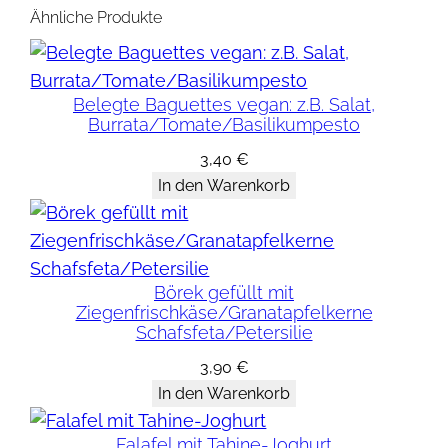
Ähnliche Produkte
Belegte Baguettes vegan: z.B. Salat,
Burrata/Tomate/Basilikumpesto
3,40
€
In den Warenkorb
Börek gefüllt mit
Ziegenfrischkäse/Granatapfelkerne
Schafsfeta/Petersilie
3,90
€
In den Warenkorb
Falafel mit Tahine-Joghurt