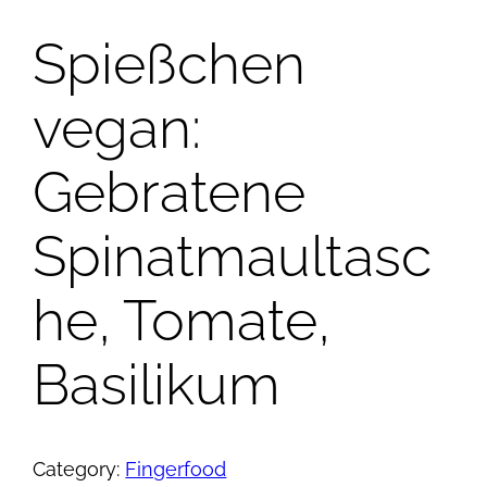
Spießchen
vegan:
Gebratene
Spinatmaultasc
he, Tomate,
Basilikum
Category:
Fingerfood