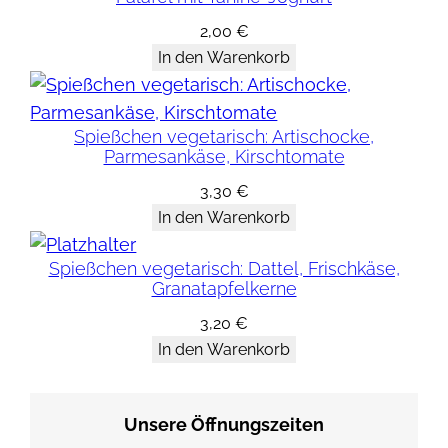
2,00
€
In den Warenkorb
Spießchen vegetarisch: Artischocke,
Parmesankäse, Kirschtomate
3,30
€
In den Warenkorb
Spießchen vegetarisch: Dattel, Frischkäse,
Granatapfelkerne
3,20
€
In den Warenkorb
Unsere Öffnungszeiten