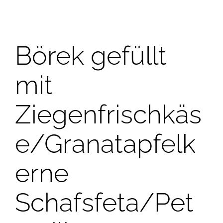
Börek gefüllt
mit
Ziegenfrischkäs
e/Granatapfelk
erne
Schafsfeta/Pet