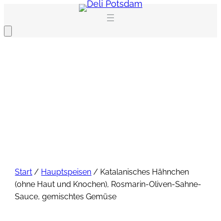
Zum
Inhalt
springen
Start
/
Hauptspeisen
/ Katalanisches Hähnchen
(ohne Haut und Knochen), Rosmarin-Oliven-Sahne-
Sauce, gemischtes Gemüse