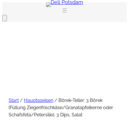
Zum
Inhalt
springen
Start
/
Hauptspeisen
/ Börek-Teller: 3 Börek
(Füllung Ziegenfrischkäse/Granatapfelkerne oder
Schafsfeta/Petersilie), 3 Dips, Salat