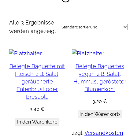
Alle 3 Ergebnisse
werden angezeigt
Belegte Baguette mit
Belegte Baguettes
Fleisch: z.B. Salat,
vegan: z.B. Salat,
geräucherte
Hummus, gerösteter
Entenbrust oder
Blumenkohl
Bresaola
3,20
€
3,40
€
In den Warenkorb
In den Warenkorb
zzgl.
Versandkosten